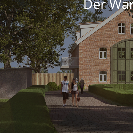
Der War