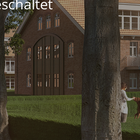
schaltet