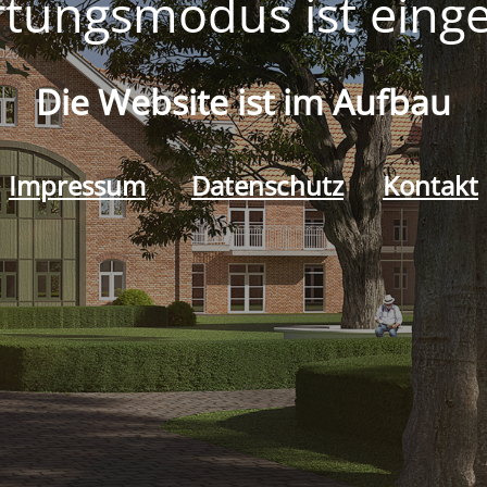
tungsmodus ist einge
Die Website ist im Aufbau
Impressum
Datenschutz
Kontakt